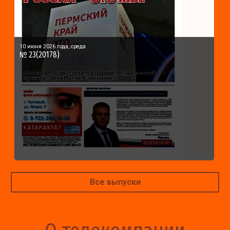
10 июня 2026 года, среда
№ 23(20178)
Все выпуски