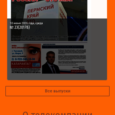
10 июня 2026 года, среда
№ 23(20178)
Все выпуски