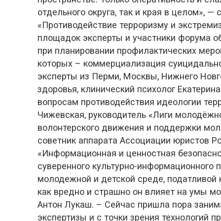
отдельного округа, так и края в целом», 
«Противодействие терроризму и экстреми
площадок эксперты и участники форума о
при планировании профилактических меро
которых – коммерциализация суицидально
эксперты из Перми, Москвы, Нижнего Новг
здоровья, клинический психолог Екатерин
вопросам противодействия идеологии тер
Чижевская, руководитель «Лиги молодёжно
волонтерского движения и поддержки моло
советник аппарата Ассоциации юристов Ро
«Информационная и ценностная безопасно
суверенного культурно-информационного пр
молодежной и детской среде, податливой 
как вредно и страшно он влияет на умы мо
Антон Лукаш. – Сейчас пришла пора заним
экспертизы и с точки зрения технологий п