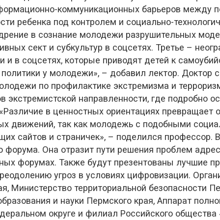
формационно-коммуникационных барьеров между пе
ости ребенка под контролем и социально-технолог
дрение в сознание молодежи разрушительных модел
ивных сект и субкультур в соцсетях. Третье – неог
и и в соцсетях, которые приводят детей к самоубий
политики у молодежи», – добавил лектор. Доктор с
смолодежи по профилактике экстремизма и террори
в экстремистской направленности, где подробно о
 «Различие в ценностных ориентациях превращает 
вых движений, так как молодежь с подобными соци
х сайтов и страничек», – поделился профессор. В
 форума. Она отразит пути решения проблем адрес
ых форумах. Также будут презентованы лучшие пра
преодолению угроз в условиях цифровизации. Орга
я, Министерство территориальной безопасности Пе
бразования и науки Пермского края, Аппарат полн
еральном округе и филиал Российского общества 