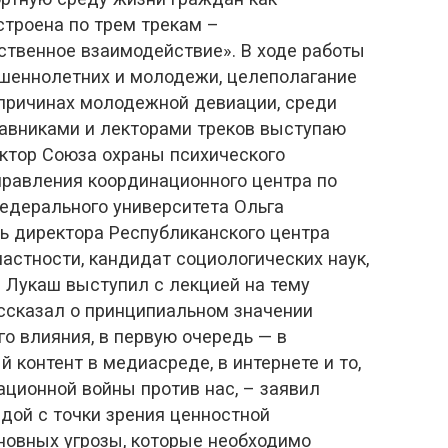
строена по трем трекам –
твенное взаимодействие». В ходе работы
шеннолетних и молодежи, целеполагание
 причинах молодежной девиации, среди
авниками и лекторами треков выступаю
ектор Союза охраны психического
правления координационного центра по
едерального университета Ольга
ь директора Республиканского центра
стности, кандидат социологических наук,
 Лукаш выступил с лекцией на тему
ссказал о принципиальном значении
о влияния, в первую очередь — в
контент в медиасреде, в интернете и то,
ационной войны против нас, – заявил
дой с точки зрения ценностной
сновных угрозы, которые необходимо