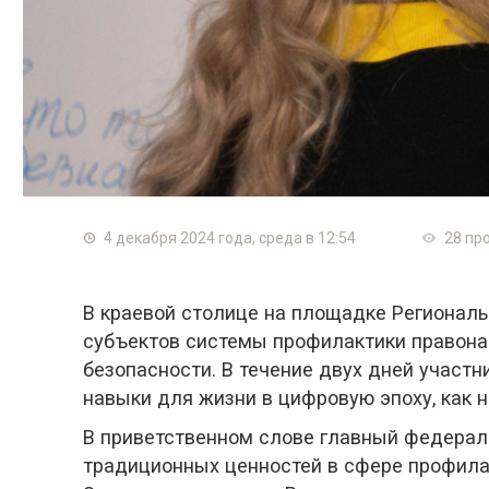
4 декабря 2024 года, среда в 12:54
28 пр
В краевой столице на площадке Регионал
субъектов системы профилактики правона
безопасности. В течение двух дней участ
навыки для жизни в цифровую эпоху, как 
В приветственном слове главный федерал
традиционных ценностей в сфере профилакт