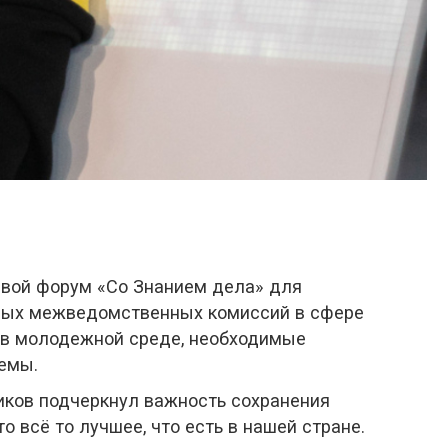
евой форум «Со Знанием дела» для
ьных межведомственных комиссий в сфере
а в молодежной среде, необходимые
темы.
иков подчеркнул важность сохранения
 всё то лучшее, что есть в нашей стране.