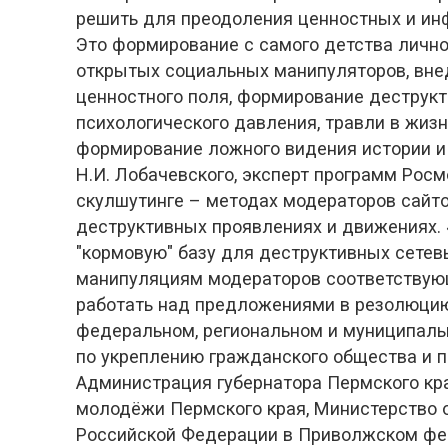
решить для преодоления ценностных и ин
Это формирование с самого детства личн
открытых социальных манипуляторов, вне
ценностного поля, формирование деструкт
психологического давления, травли в жизн
формирование ложного видения истории и 
Н.И. Лобачевского, эксперт программ Ро
скулшутинге – методах модераторов сайто
деструктивных проявлениях и движениях.
"кормовую" базу для деструктивных сете
манипуляциям модераторов соответствующи
работать над предложениями в резолюцию
федеральном, региональном и муниципальн
по укреплению гражданского общества и 
Администрация губернатора Пермского кра
молодёжи Пермского края, Министерство о
Российской Федерации в Приволжском фед