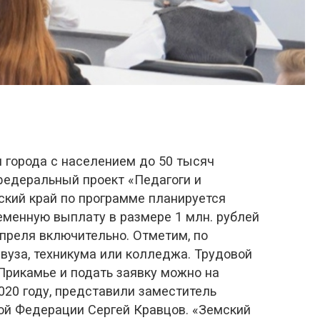
и города с населением до 50 тысяч
федеральный проект «Педагоги и
ский край по программе планируется
ременную выплату в размере 1 млн. рублей
преля включительно. Отметим, по
 вуза, техникума или колледжа. Трудовой
Прикамье и подать заявку можно на
020 году, представили заместитель
й Федерации Сергей Кравцов. «Земский