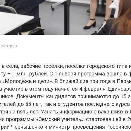
осмотров
в сёла, рабочие посёлки, посёлки городского типа 
у – 1 млн. рублей. С 1 января программа вошла в 
а «Молодёжь и дети». В ближайшие три года в Перм
а участие в этом году начнется 4 февраля. Единов
ников. Документы кандидатов принимаются до 15 а
телей до 55 лет, так и студентов последнего курса
тся на пять лет. Узнать информацию о вакансиях в 
ии программы «Земский учитель», стартовавшей в 2
рий Чернышенко и министр просвещения Российско