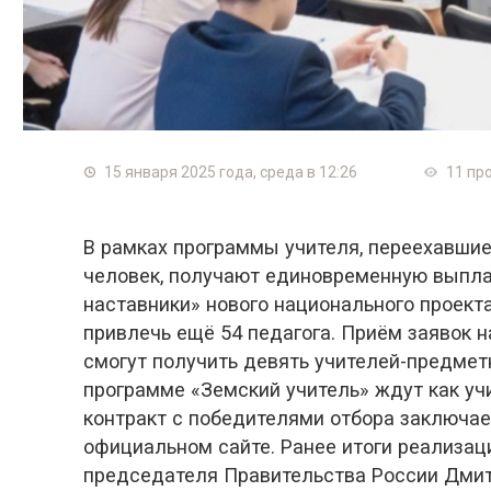
15 января 2025 года, среда в 12:26
11 пр
В рамках программы учителя, переехавшие 
человек, получают единовременную выплат
наставники» нового национального проект
привлечь ещё 54 педагога. Приём заявок н
смогут получить девять учителей-предмет
программе «Земский учитель» ждут как учи
контракт с победителями отбора заключае
официальном сайте. Ранее итоги реализац
председателя Правительства России Дмит