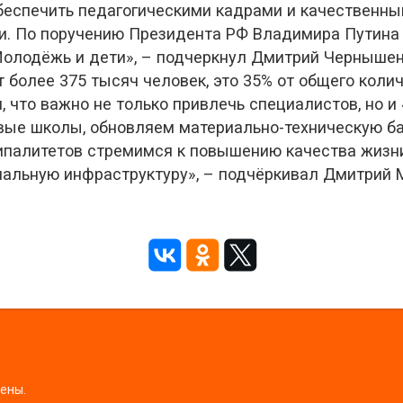
обеспечить педагогическими кадрами и качественн
и. По поручению Президента РФ Владимира Путина 
Молодёжь и дети», – подчеркнул Дмитрий Чернышен
 более 375 тысяч человек, это 35% от общего колич
что важно не только привлечь специалистов, но и 
ые школы, обновляем материально-техническую баз
палитетов стремимся к повышению качества жизни 
иальную инфраструктуру», – подчёркивал Дмитрий 
щены.