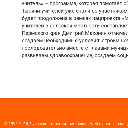
учитель» – программа, которая помогает 
Тысячи учителей уже стали её участникам
будет продолжена в рамках нацпроекта «
учителей в сельской местности составляет
Пермского края Дмитрий Махонин отмечал, 
создаём необходимые условия: строим нов
последовательно вместе с главами муници
развиваем здравоохранение, создаём соц
© 1996-2018, Чусовское телевидение Союз-ТВ. Все права защи