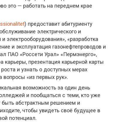
ово это — работать на переднем крае
ssionalitet
) предоставит абитуриенту
 обслуживание электрического и
 и электрооборудования», «разработка
ние и эксплуатация газонефтепроводов и
ал ПАО «Россети Урал» «Пермэнерго»,
а карьеры, презентация карьерной карты
роста и узнать о доступных мерах
а вопросы «из первых рук».
икальная возможность за один день
олледжей и пообщаться с теми, кто уже
ёт быть абстрактным решением и
ходите, чтобы увидеть своё будущее в
вой потенциал.