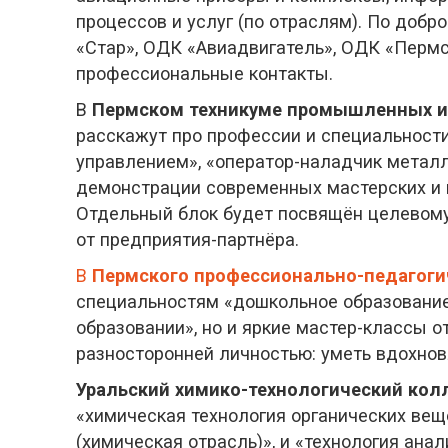
процессов и услуг (по отраслям). По добр
«Стар», ОДК «Авиадвигатель», ОДК «Пермск
профессиональные контакты.
В
Пермском техникуме промышленных и
расскажут про профессии и специальности
управлением», «оператор-наладчик метал
демонстрации современных мастерских и 
Отдельный блок будет посвящён целевому
от предприятия-партнёра.
В
Пермского профессионально-педагоги
специальностям «дошкольное образование»
образовании», но и яркие мастер-классы 
разносторонней личностью: уметь вдохновл
Уральский химико-технологический ко
«химическая технология органических вещ
(химическая отрасль)», и «технология ан