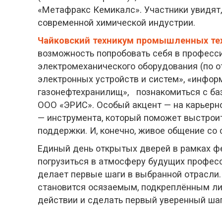
«Метафракс Кемикалс». Участники увидят, 
современной химической индустрии.
Чайковский техникум промышленных тех
возможность попробовать себя в професси
электромеханического оборудования (по о
электронных устройств и систем», «инфор
газонефтехранилищ», познакомиться с ба
ООО «ЭРИС». Особый акцент — на карьерно
— инструмента, который поможет выстрои
поддержки. И, конечно, живое общение со 
Единый день открытых дверей в рамках ф
погрузиться в атмосферу будущих професс
делает первые шаги в выбранной отрасли.
становится осязаемым, подкреплённым ли
действии и сделать первый уверенный шаг