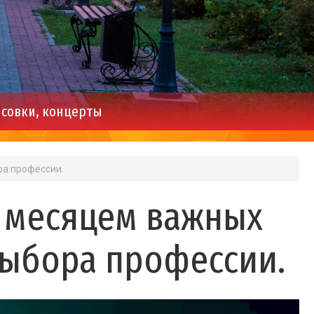
совки, концерты
ра профессии.
ь месяцем важных
 выбора профессии.