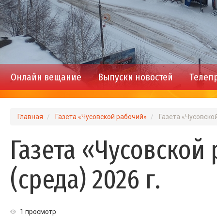
Онлайн вещание
Выпуски новостей
Телеп
Main
navigation
Главная
Газета «Чусовской рабочий»
Газета «Чусовской
Газета «Чусовской
(среда) 2026 г.
1 просмотр