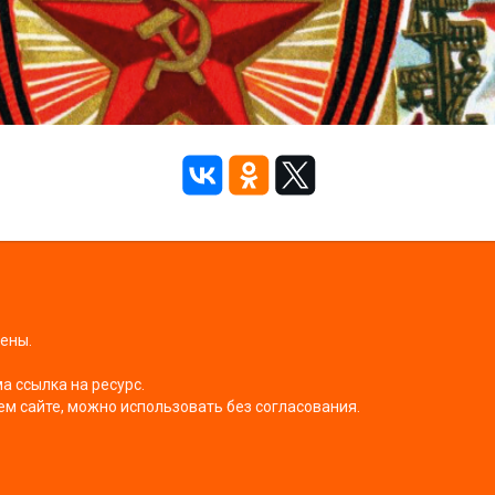
щены.
 ссылка на ресурс.
ем сайте, можно использовать без согласования.