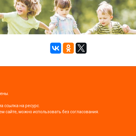
щены.
 ссылка на ресурс.
ем сайте, можно использовать без согласования.