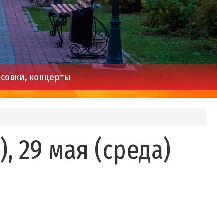
совки, концерты
, 29 мая (среда)