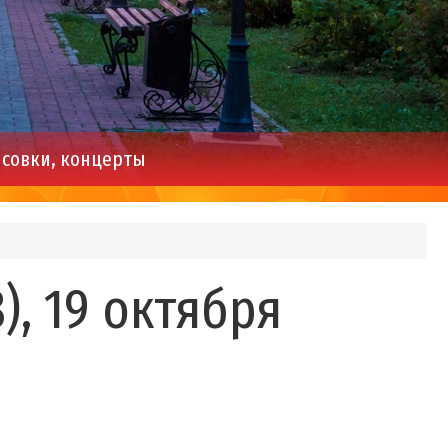
совки, концерты
, 19 октября