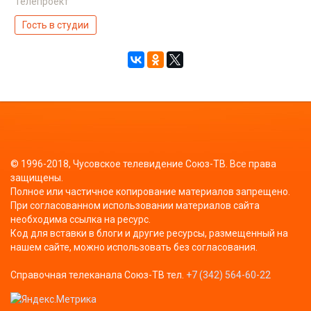
Телепроект
Гость в студии
© 1996-2018, Чусовское телевидение Союз-ТВ. Все права
защищены.
Полное или частичное копирование материалов запрещено.
При согласованном использовании материалов сайта
необходима ссылка на ресурс.
Код для вставки в блоги и другие ресурсы, размещенный на
нашем сайте, можно использовать без согласования.
Справочная телеканала Союз-ТВ тел.
+7 (342) 564-60-22