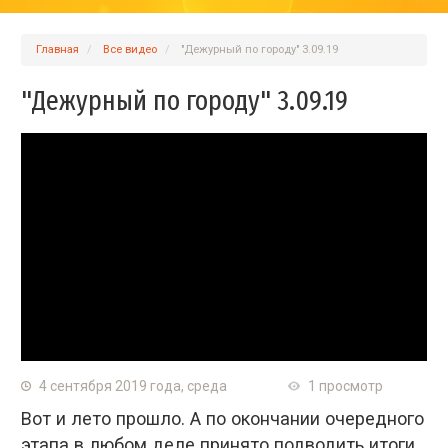
Главная
Вcе видео
"Дежурный по городу" 3.09.19
"Дежурный по городу" 3.09.19
4 сентября 2019 года, среда
1 просмотр
Вот и лето прошло. А по окончании очередного
этапа в любом деле принято подводить итоги.