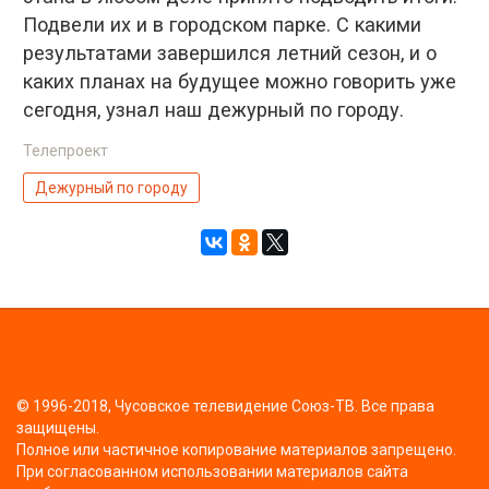
Подвели их и в городском парке. С какими
результатами завершился летний сезон, и о
каких планах на будущее можно говорить уже
сегодня, узнал наш дежурный по городу.
Телепроект
Дежурный по городу
© 1996-2018, Чусовское телевидение Союз-ТВ. Все права
защищены.
Полное или частичное копирование материалов запрещено.
При согласованном использовании материалов сайта