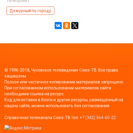
Телепроект
Дежурный по городу
© 1996-2018, Чусовское телевидение Союз-ТВ. Все права
защищены.
Полное или частичное копирование материалов запрещено.
При согласованном использовании материалов сайта
необходима ссылка на ресурс.
Код для вставки в блоги и другие ресурсы, размещенный на
нашем сайте, можно использовать без согласования.
Справочная телеканала Союз-ТВ тел.
+7 (342) 564-60-22