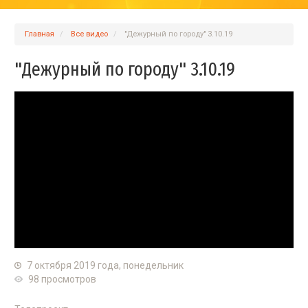
Главная
Вcе видео
"Дежурный по городу" 3.10.19
"Дежурный по городу" 3.10.19
7 октября 2019 года, понедельник
98 просмотров