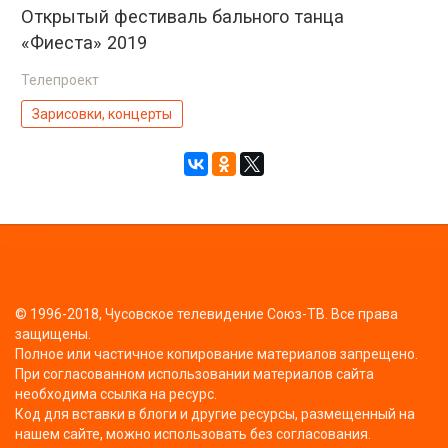
Открытый фестиваль бального танца
«Фиеста» 2019
Телепроект
Зарисовки, концерты
© 1996-2018, Чусовское телевидение Союз-ТВ. Все права
защищены.
Полное или частичное копирование материалов запрещено.
При согласованном использовании материалов сайта
необходима ссылка на ресурс.
Код для вставки в блоги и другие ресурсы, размещенный на
нашем сайте, можно использовать без согласования.