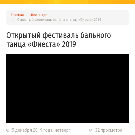
Главная
Вcе видео
Открытый фестиваль бального танца «Фиеста» 2019
Открытый фестиваль бального
танца «Фиеста» 2019
5 декабря 2019 года, четверг
32 просмотра