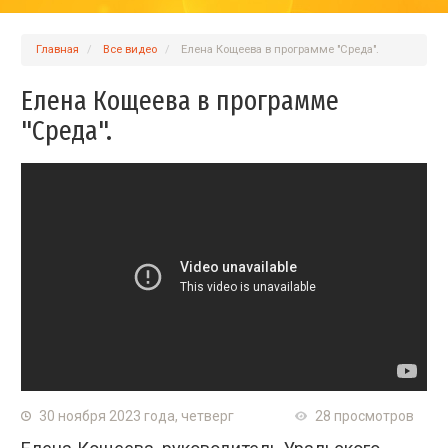
Главная
Вcе видео
Елена Кощеева в программе "Среда".
Елена Кощеева в программе
"Среда".
30 ноября 2023 года, четверг
28 просмотров