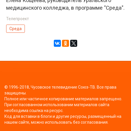
Елена Кощеева, руководитель Уральского
медицинского колледжа, в программе "Среда".
Телепроект
Среда
© 1996-2018, Чусовское телевидение Союз-ТВ. Все права
защищены.
Полное или частичное копирование материалов запрещено.
При согласованном использовании материалов сайта
необходима ссылка на ресурс.
Код для вставки в блоги и другие ресурсы, размещенный на
нашем сайте, можно использовать без согласования.