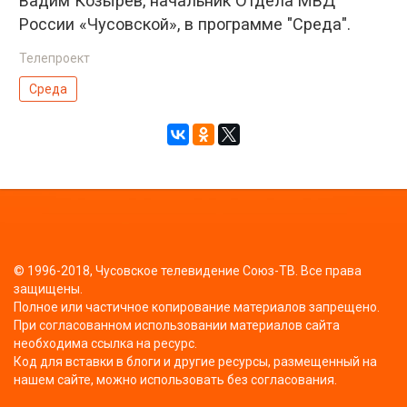
Вадим Козырев, начальник Отдела МВД
России «Чусовской», в программе "Среда".
Телепроект
Среда
© 1996-2018, Чусовское телевидение Союз-ТВ. Все права
защищены.
Полное или частичное копирование материалов запрещено.
При согласованном использовании материалов сайта
необходима ссылка на ресурс.
Код для вставки в блоги и другие ресурсы, размещенный на
нашем сайте, можно использовать без согласования.