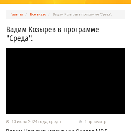
Главная
Вcе видео
Вадим Козырев в программе "Среда".
Вадим Козырев в программе
"Среда".
10 июля 2024 года, среда
1 просмотр