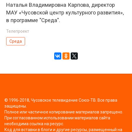
Наталья Владимировна Карпова, директор
МАУ «Чусовской центр культурного развития»,
в программе "Среда".
Телепроект
Среда
© 1996-2018, Чусовское телевидение Союз-ТВ. Все права
защищены.
Полное или частичное копирование материалов запрещено.
При согласованном использовании материалов сайта
необходима ссылка на ресурс.
Код для вставки в блоги и другие ресурсы, размещенный на