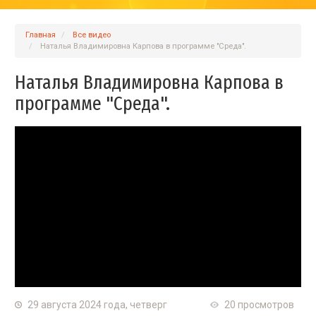
Главная
Вcе видео
Наталья Владимировна Карпова в программе "Среда".
Наталья Владимировна Карпова в
программе "Среда".
29 августа 2024 года, четверг
20 просмотров