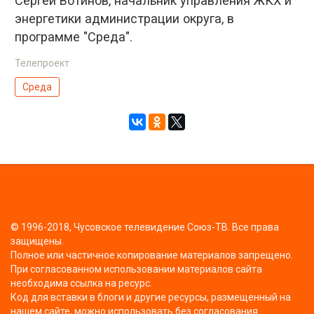
Сергей Вотинов, начальник управления ЖКХ и
энергетики администрации округа, в
программе "Среда".
Телепроект
Среда
© 1996-2018, Чусовское телевидение Союз-ТВ. Все права
защищены.
Полное или частичное копирование материалов запрещено.
При согласованном использовании материалов сайта
необходима ссылка на ресурс.
Код для вставки в блоги и другие ресурсы, размещенный на
нашем сайте, можно использовать без согласования.