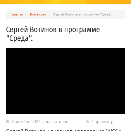
Главная
Вcе видео
Сергей Вотинов в программе "Среда".
Сергей Вотинов в программе
"Среда".
3 октября 2024 года, четверг
1 просмотр