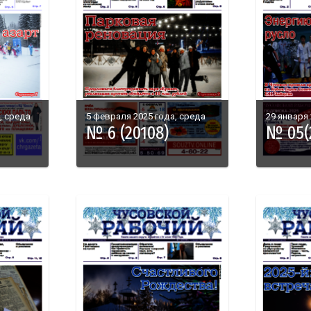
, среда
5 февраля 2025 года, среда
29 января 
№ 6 (20108)
№ 05(