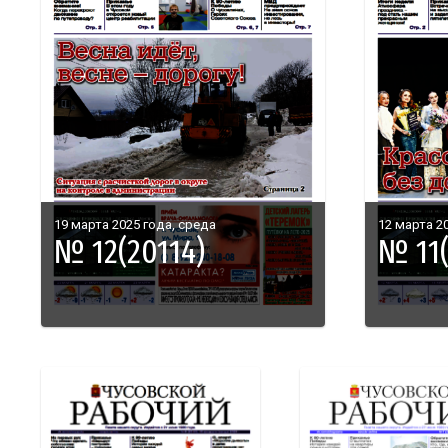
19 марта 2025 года, среда
12 марта 2
№ 12(20114)
№ 11(