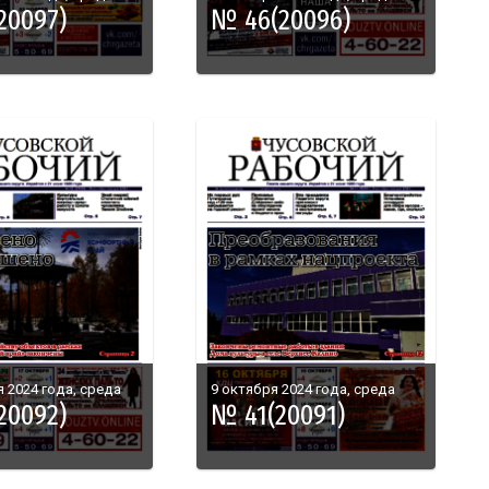
20097)
№ 46(20096)
 2024 года, среда
9 октября 2024 года, среда
20092)
№ 41(20091)