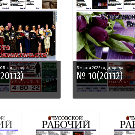
025 года, среда
5 марта 2025 года, среда
20113)
№ 10(20112)