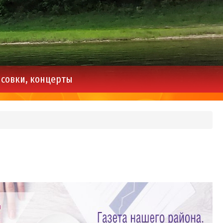
совки, концерты