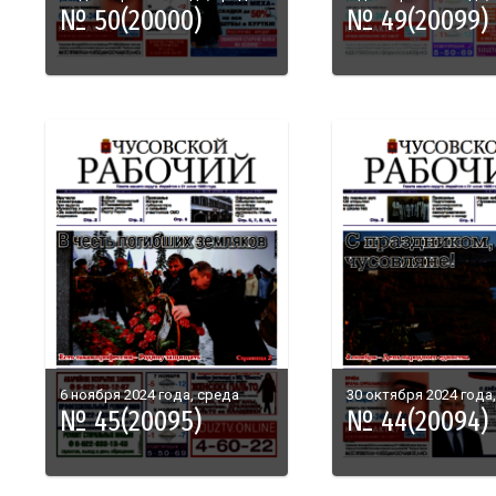
№ 50(20000)
№ 49(20099)
6 ноября 2024 года, среда
30 октября 2024 года
№ 45(20095)
№ 44(20094)