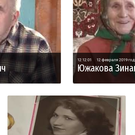
12:12:01
12 февраля 2019 год
ич
Южакова Зина