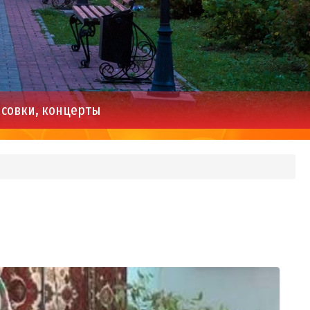
совки, концерты