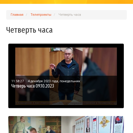
Главная
Телепроекты
Четверть часа
Четверть часа
11:58:27
4 декабря 2023 года, понедельник
Четверь часа 09.10.2023